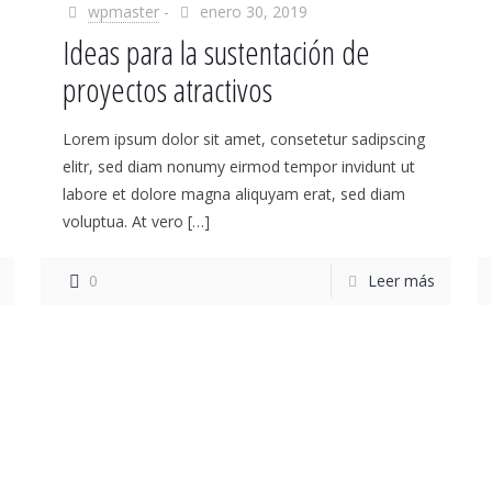
wpmaster
-
enero 30, 2019
Ideas para la sustentación de
proyectos atractivos
Lorem ipsum dolor sit amet, consetetur sadipscing
elitr, sed diam nonumy eirmod tempor invidunt ut
labore et dolore magna aliquyam erat, sed diam
voluptua. At vero
[…]
0
Leer más