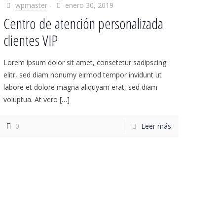
wpmaster
-
enero 30, 2019
Centro de atención personalizada
clientes VIP
Lorem ipsum dolor sit amet, consetetur sadipscing
elitr, sed diam nonumy eirmod tempor invidunt ut
labore et dolore magna aliquyam erat, sed diam
voluptua. At vero
[…]
0
Leer más