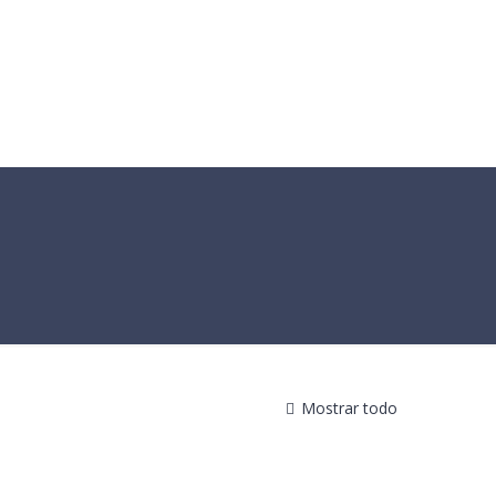
ORDER
REVIEWS
CONTACT
Mostrar todo